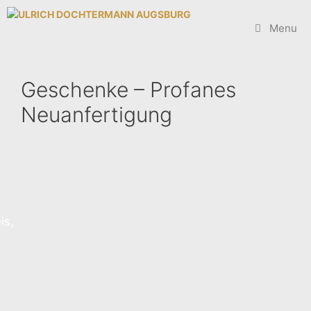
Zum
Inhalt
Menu
springen
Geschenke – Profanes
Neuanfertigung
is,